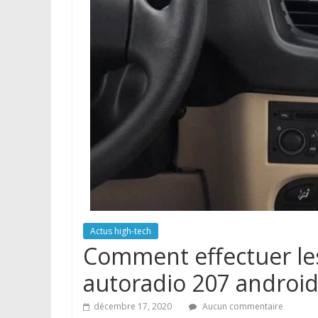
midi
pyrenees
Actus high-tech
Comment effectuer le
autoradio 207 android
décembre 17, 2020
Aucun commentaire