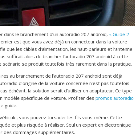
er dans le branchement d’un autoradio 207 android,
« Guide 2
remier est que vous avez déjà un connecteur dans la voiture
ie que les câbles d’alimentation, les haut-parleurs et l’antenne
us suffirait alors de brancher l’autoradio 207 android à cette
scénario se produit toutefois très rarement dans la pratique.
aires au branchement de l’autoradio 207 android sont déjà
toradio d’origine de la voiture concernée n’est pas toutefois
as échéant, la solution serait d’utiliser un adaptateur. Ce type
un modèle spécifique de voiture. Profiter des
promos autoradio
re guide.
e véhicule, vous pouvez torsader les fils vous-même. Cette
uée et plus risquée à réaliser. Seul un expert en électronique
érer des dommages supplémentaires.