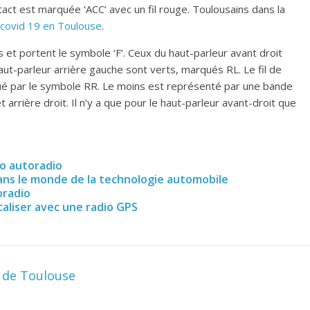
act est marquée ‘ACC’ avec un fil rouge. Toulousains dans la
covid 19 en Toulouse
.
s et portent le symbole ‘F’. Ceux du haut-parleur avant droit
 haut-parleur arrière gauche sont verts, marqués RL. Le fil de
rqué par le symbole RR. Le moins est représenté par une bande
 arrière droit. Il n’y a que pour le haut-parleur avant-droit que
o autoradio
dans le monde de la technologie automobile
oradio
ocaliser avec une radio GPS
e de Toulouse