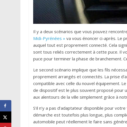
Il y a deux scénarios que vous pouvez rencontr
Midi-Pyrénées »
va vous énoncer ci-après. Le p
auquel tout est proprement connecté. Cela signif
sont tous reliés correctement à cette puce. Il vo
puce pour terminer la phase de branchement. Ce 
Le second scénario implique que les fils nécess
proprement arrangés et connectés. La prise d’au
compatible avec celle du nouvel équipement. Le c
de dispositif est le plus souvent proposé pour 
aux alentours de la ville simplement grâce à not
S’il n’y a pas d’adaptateur disponible pour votr
démarche est toutefois plus longue, plus compliq
automobile peut réellement le faire sans gén