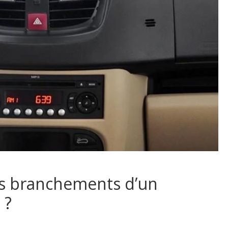
s branchements d’un
 ?