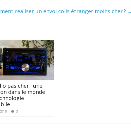
ent réaliser un envoi colis étranger moins cher ?
io pas cher : une
ion dans le monde
echnologie
bile
 2019
0