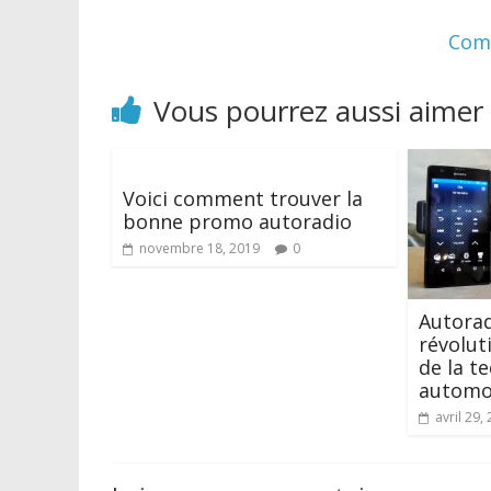
Comm
Vous pourrez aussi aimer
Voici comment trouver la
bonne promo autoradio
novembre 18, 2019
0
Autorad
révolut
de la t
automo
avril 29,