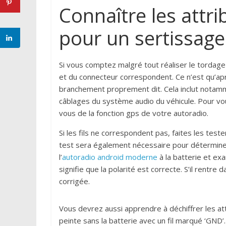
Connaître les attri
pour un sertissag
Si vous comptez malgré tout réaliser le tordage 
et du connecteur correspondent. Ce n’est qu’ap
branchement proprement dit. Cela inclut notamm
câblages du système audio du véhicule. Pour vou
vous de la fonction gps de votre autoradio.
Si les fils ne correspondent pas, faites les test
test sera également nécessaire pour déterminer l
l’
autoradio android moderne
à la batterie et exa
signifie que la polarité est correcte. S’il rentre
corrigée.
Vous devrez aussi apprendre à déchiffrer les attr
peinte sans la batterie avec un fil marqué ‘GND’