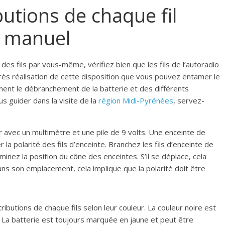
butions de chaque fil
e manuel
des fils par vous-même, vérifiez bien que les fils de l’autoradio
rès réalisation de cette disposition que vous pouvez entamer le
ent le débranchement de la batterie et des différents
s guider dans la visite de la
région Midi-Pyrénées
, servez-
er avec un multimètre et une pile de 9 volts. Une enceinte de
a polarité des fils d’enceinte. Branchez les fils d’enceinte de
minez la position du cône des enceintes. S’il se déplace, cela
 dans son emplacement, cela implique que la polarité doit être
ibutions de chaque fils selon leur couleur. La couleur noire est
. La batterie est toujours marquée en jaune et peut être