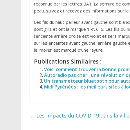
reconnue par les lettres BAT. La serrure de cont
peau, suivez et recevez des informations sur le
Les fils du haut-parleur avant gauche sont blanc
sont gris et ont la marque ‘FR’. 6. 6. Les fils du
l’enceinte arrière droite est violet et sera ma
sur les enceintes avant gauche, arrière gauche et
le ‘moins’ est marqué d’une rayure.
Publications Similaires :
Voici comment trouver la bonne prom
Autoradio pas cher : une révolution 
Un transmetteur bluetooth pour aut
Midi Pyrénées : les meilleurs sites à l
←
Les impacts du COVID-19 dans la vill